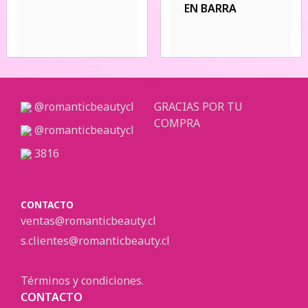
EN BARRA
@romanticbeautycl
GRACIAS POR TU
COMPRA
@romanticbeautycl
3816
CONTACTO
ventas@romanticbeauty.cl
s.clientes@romanticbeauty.cl
Términos y condiciones.
CONTACTO