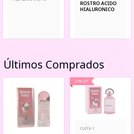
ROSTRO ACIDO
HIALURONICO
Últimos Comprados
20
%
OFF
CL013-1