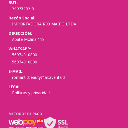
RUT:
76073257-5
Razón Social:
IMPORTADORA RIO MAIPO LTDA.
DIRECCIÓN:
Abate Molina 118
WHATSAPP:
56974010800
56974010800
E-MAIL:
romanticbeauty@altaventa.cl
LEGAL:
Políticas y privacidad
MÉTODOS DE PAGO