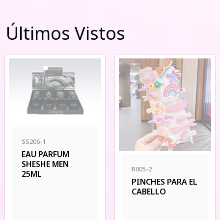
Últimos Vistos
SS206-1
EAU PARFUM
SHESHE MEN
R005-2
25ML
PINCHES PARA EL
CABELLO