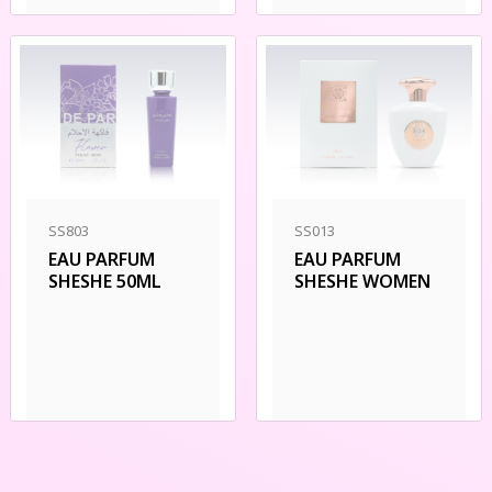
SS803
SS013
EAU PARFUM
EAU PARFUM
SHESHE 50ML
SHESHE WOMEN