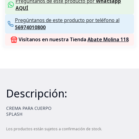
Pregúntanos de este producto por
Whatsapp
AQUÍ
Pregúntanos de este producto por teléfono al
56974010800
Visítanos en nuestra Tienda
Abate Molina 118
Descripción:
CREMA PARA CUERPO
SPLASH
Los productos están sujetos a confirmación de stock.