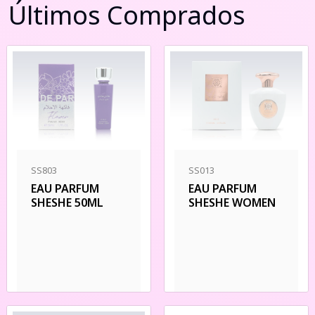
Últimos Comprados
SS803
SS013
EAU PARFUM
EAU PARFUM
SHESHE 50ML
SHESHE WOMEN