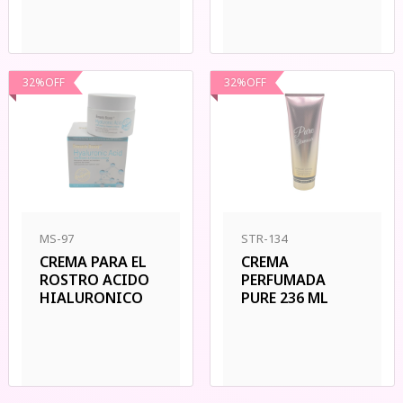
32
%
OFF
32
%
OFF
MS-97
STR-134
CREMA PARA EL
CREMA
ROSTRO ACIDO
PERFUMADA
HIALURONICO
PURE 236 ML