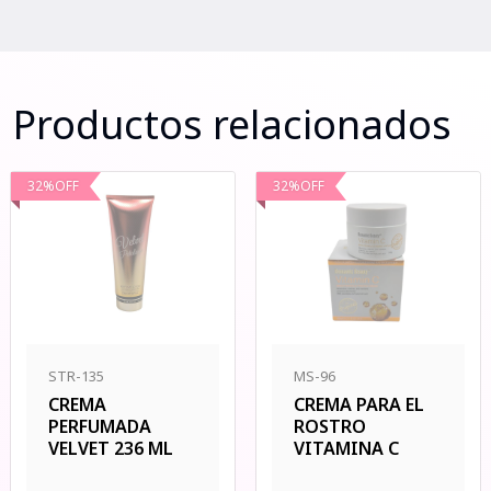
Productos relacionados
32
%
OFF
32
%
OFF
STR-135
MS-96
CREMA
CREMA PARA EL
PERFUMADA
ROSTRO
VELVET 236 ML
VITAMINA C