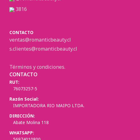
3816
CONTACTO
ventas@romanticbeauty.cl
s.clientes@romanticbeauty.cl
Términos y condiciones.
CONTACTO
RUT:
76073257-5
Razón Social:
IMPORTADORA RIO MAIPO LTDA.
DIRECCIÓN:
Abate Molina 118
WHATSAPP:
56974010800