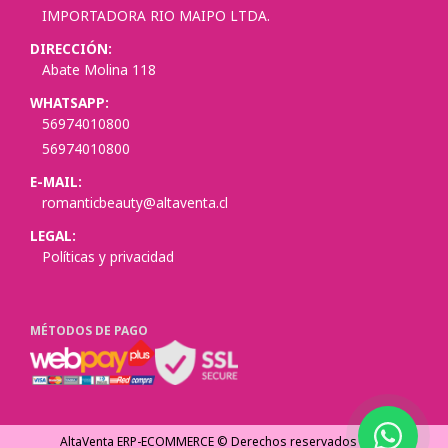
IMPORTADORA RIO MAIPO LTDA.
DIRECCIÓN:
Abate Molina 118
WHATSAPP:
56974010800
56974010800
E-MAIL:
romanticbeauty@altaventa.cl
LEGAL:
Políticas y privacidad
MÉTODOS DE PAGO
AltaVenta ERP-ECOMMERCE © Derechos reservados
2026