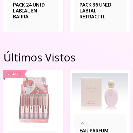
PACK 24 UNID
PACK 36 UNID
LABIAL EN
LABIAL
BARRA
RETRACTIL
Últimos Vistos
25
%
OFF
SS033
EAU PARFUM