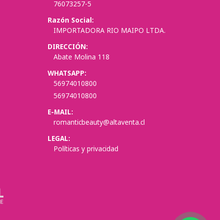
76073257-5
Razón Social:
IMPORTADORA RIO MAIPO LTDA.
DIRECCIÓN:
Abate Molina 118
WHATSAPP:
56974010800
56974010800
E-MAIL:
romanticbeauty@altaventa.cl
LEGAL:
Políticas y privacidad