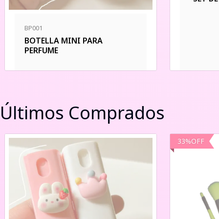
BP001
BOTELLA MINI PARA
PERFUME
Últimos Comprados
33
%
OFF