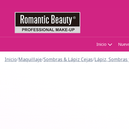
Inicio
Nuev
Inicio
/
Maquillaje
/
Sombras & Lápiz Cejas
/
Lápiz, Sombras 