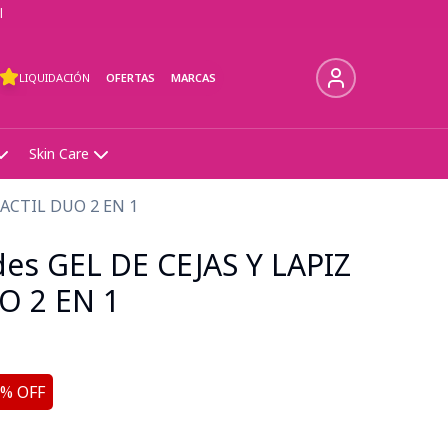
l
LIQUIDACIÓN
OFERTAS
MARCAS
Skin Care
RACTIL DUO 2 EN 1
des GEL DE CEJAS Y LAPIZ
O 2 EN 1
% OFF