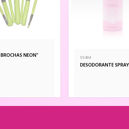
E BROCHAS NEON"
SS404
DESODORANTE SPRAY