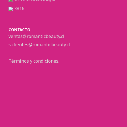
3816
CONTACTO
ventas@romanticbeauty.cl
s.clientes@romanticbeauty.cl
Términos y condiciones.