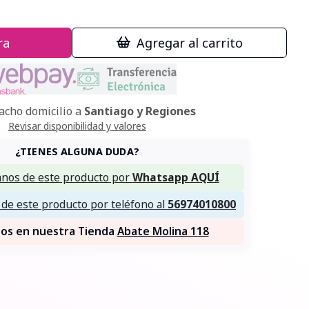
s
ra
Agregar al carrito
cho domicilio a
Santiago y Regiones
Revisar disponibilidad y valores
¿TIENES ALGUNA DUDA?
nos de este producto por
Whatsapp AQUÍ
de este producto por teléfono al
56974010800
nos en nuestra Tienda
Abate Molina 118