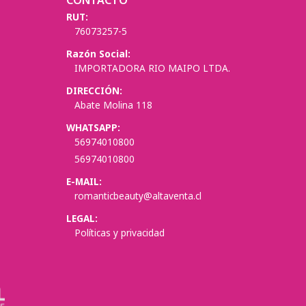
CONTACTO
RUT:
76073257-5
Razón Social:
IMPORTADORA RIO MAIPO LTDA.
DIRECCIÓN:
Abate Molina 118
WHATSAPP:
56974010800
56974010800
E-MAIL:
romanticbeauty@altaventa.cl
LEGAL:
Políticas y privacidad