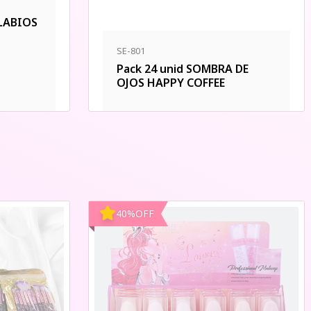
LABIOS
SE-801
Pack 24 unid SOMBRA DE
OJOS HAPPY COFFEE
40
%
OFF