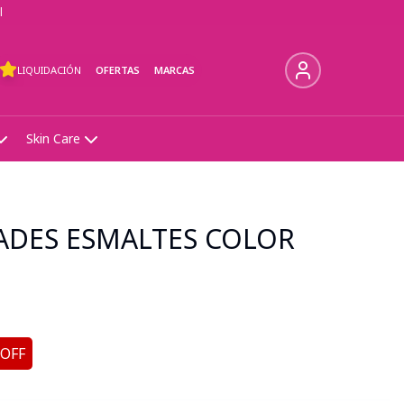
l
LIQUIDACIÓN
OFERTAS
MARCAS
Skin Care
ADES ESMALTES COLOR
 OFF