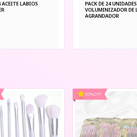
4 ACEITE LABIOS
PACK DE 24 UNIDADES
ER
VOLUMINIZADOR DE 
AGRANDADOR
50
%
OFF