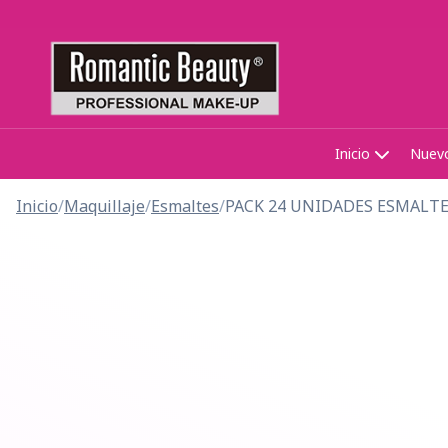
Inicio
Nuev
Inicio
/
Maquillaje
/
Esmaltes
/
PACK 24 UNIDADES ESMALT