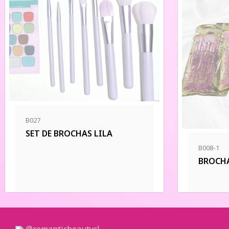
B027
SET DE BROCHAS LILA
B008-1
BROCHA