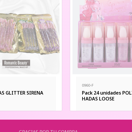
0960-F
S GLITTER SIRENA
Pack 24 unidades PO
HADAS LOOSE