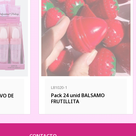
L81020-1
Pack 24 unid BALSAMO
LVO DE
FRUTILLITA